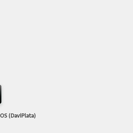
S (DaviPlata)