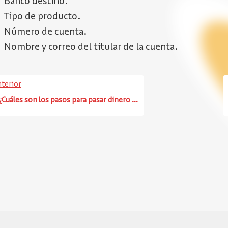
Banco destino.
Tipo de producto.
Número de cuenta.
Nombre y correo del titular de la cuenta.
terior
¿Cuáles son los pasos para pasar dinero a cuentas de otros bancos desde mi DaviPlata?