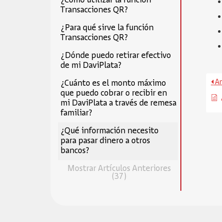
¿Cómo utilizar la función
Transacciones QR?
¿Para qué sirve la función
Transacciones QR?
¿Dónde puedo retirar efectivo
de mi DaviPlata?
An
¿Cuánto es el monto máximo
que puedo cobrar o recibir en
mi DaviPlata a través de remesa
familiar?
¿Qué información necesito
para pasar dinero a otros
bancos?
Mostrar Artículos Anteriores
(37)