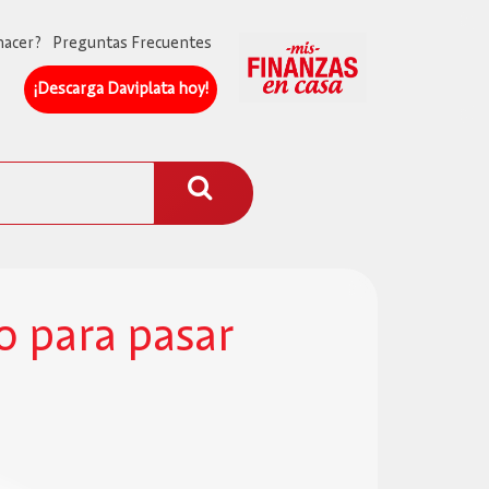
hacer?
Preguntas Frecuentes
¡Descarga Daviplata hoy!​
o para pasar