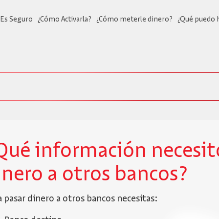
Es Seguro
¿Cómo Activarla?
¿Cómo meterle dinero?
¿Qué puedo 
Qué información necesit
inero a otros bancos?
a pasar dinero a otros bancos necesitas: