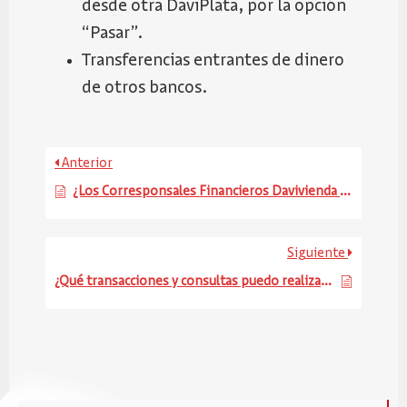
desde otra DaviPlata, por la opción
“Pasar”.
Transferencias entrantes de dinero
de otros bancos.
Anterior
¿Los Corresponsales Financieros Davivienda aceptan billetes de todas las denominaciones?
Siguiente
¿Qué transacciones y consultas puedo realizar con mi DaviPlata?