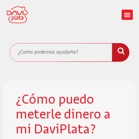
¿Cómo puedo
meterle dinero a
mi DaviPlata?