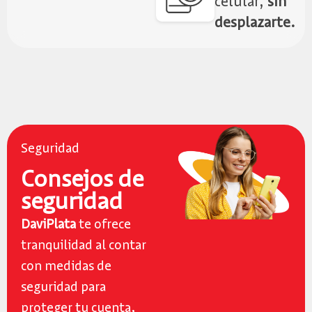
celular,
sin
desplazarte.
Seguridad
Consejos de
seguridad
DaviPlata
te ofrece
tranquilidad al contar
con medidas de
seguridad para
proteger tu cuenta,