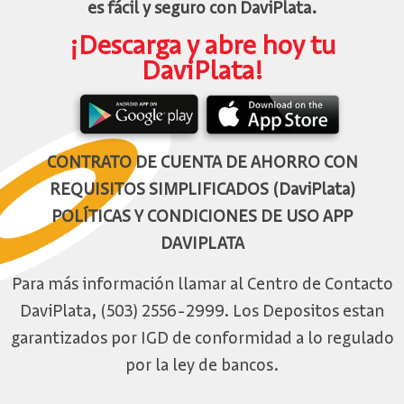
es fácil y seguro con DaviPlata.
¡Descarga y abre hoy tu
DaviPlata!
CONTRATO DE CUENTA DE AHORRO CON
REQUISITOS SIMPLIFICADOS (DaviPlata)
POLÍTICAS Y CONDICIONES DE USO APP
DAVIPLATA
Para más información llamar al Centro de Contacto
DaviPlata, (503) 2556-2999. Los Depositos estan
garantizados por IGD de conformidad a lo regulado
por la ley de bancos.