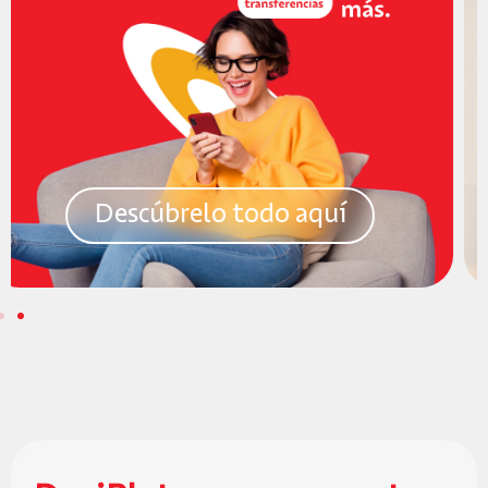
Conoce cómo aquí